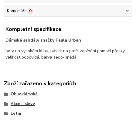
Komentáře
0
Kompletní specifikace
Dámské sandály značky Paula Urban
boty na vysokém klínu, pásek na patě, zapínání pomocí přasky,
velikost odpovídá, barva šedo-hnědá
Zboží zařazeno v kategoriích
Obuv dámská
Akce - slevy
Letní