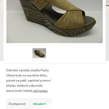
Dámské sandály značky Paula
Urban boty na vysokém klínu,
pásek na patě, zapínání pomocí
přasky, velikost odpovídá,
barva šedo-hnědá
celý popis
Dostupnost
Skladem