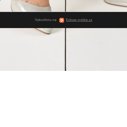
Vytvořeno na
Eshop-rychle.cz