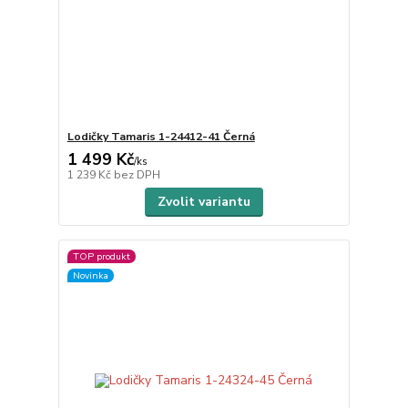
Lodičky Tamaris 1-24412-41 Černá
1 499 Kč
/
ks
1 239 Kč
bez DPH
Zvolit variantu
TOP produkt
Novinka