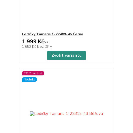
Lodičky Tamaris 1-22409-45 Černá
1 999 Kč
/
ks
1 652 Kč
bez DPH
Zvolit variantu
TOP produkt
Novinka