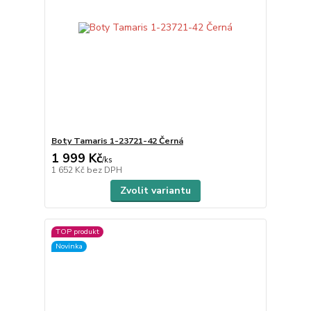
Boty Tamaris 1-23721-42 Černá
1 999 Kč
/
ks
1 652 Kč
bez DPH
Zvolit variantu
TOP produkt
Novinka