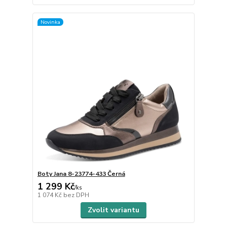
Novinka
Boty Jana 8-23774-433 Černá
1 299 Kč
/
ks
1 074 Kč
bez DPH
Zvolit variantu