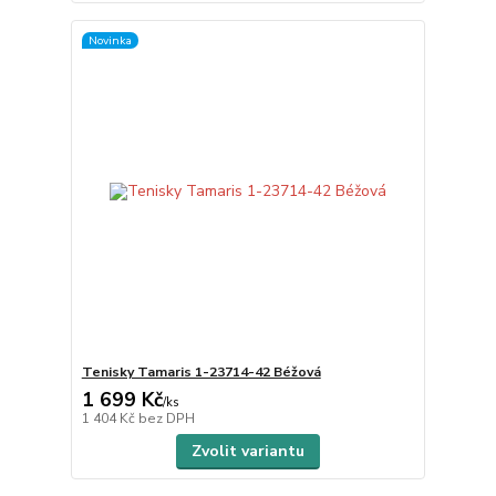
Novinka
Tenisky Tamaris 1-23714-42 Béžová
1 699 Kč
/
ks
1 404 Kč
bez DPH
Zvolit variantu