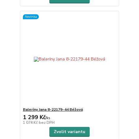
Novinka
Baleríny Jana 8-22179-44 Béžová
1 299 Kč
/
ks
1 074 Kč
bez DPH
Zvolit variantu