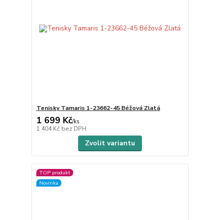
Tenisky Tamaris 1-23662-45 Béžová Zlatá
1 699 Kč
/
ks
1 404 Kč
bez DPH
Zvolit variantu
TOP produkt
Novinka