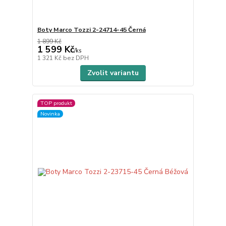
Boty Marco Tozzi 2-24714-45 Černá
1 899 Kč
1 599 Kč
/
ks
1 321 Kč
bez DPH
Zvolit variantu
TOP produkt
Novinka