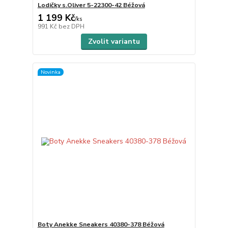
Lodičky s.Oliver 5-22300-42 Béžová
1 199 Kč
/
ks
991 Kč
bez DPH
Zvolit variantu
Novinka
Boty Anekke Sneakers 40380-378 Béžová