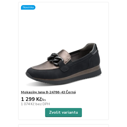
Novinka
Mokasíny Jana 8-24766-43 Černá
1 299 Kč
/
ks
1 074 Kč
bez DPH
Zvolit variantu