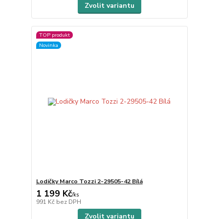
Zvolit variantu
TOP produkt
Novinka
Lodičky Marco Tozzi 2-29505-42 Bílá
1 199 Kč
/
ks
991 Kč
bez DPH
Zvolit variantu