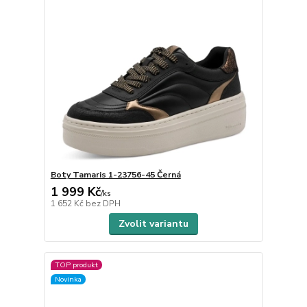
Boty Tamaris 1-23756-45 Černá
1 999 Kč
/
ks
1 652 Kč
bez DPH
Zvolit variantu
TOP produkt
Novinka