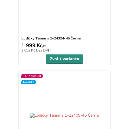
Lodičky Tamaris 1-24324-45 Černá
1 999 Kč
/
ks
1 652 Kč
bez DPH
Zvolit variantu
TOP produkt
Novinka