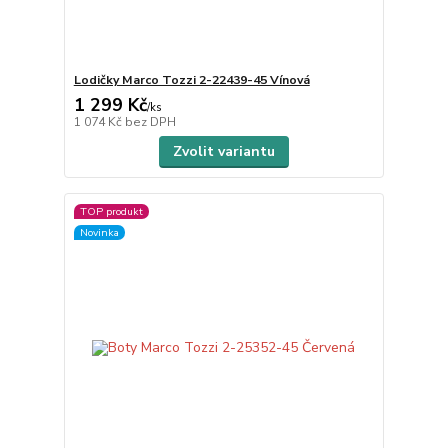
Lodičky Marco Tozzi 2-22439-45 Vínová
1 299 Kč
/
ks
1 074 Kč
bez DPH
Zvolit variantu
TOP produkt
Novinka