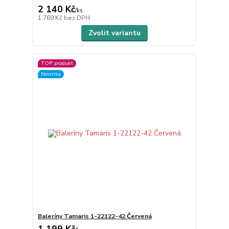
2 140 Kč
/
ks
1 769 Kč
bez DPH
Zvolit variantu
TOP produkt
Novinka
Baleríny Tamaris 1-22122-42 Červená