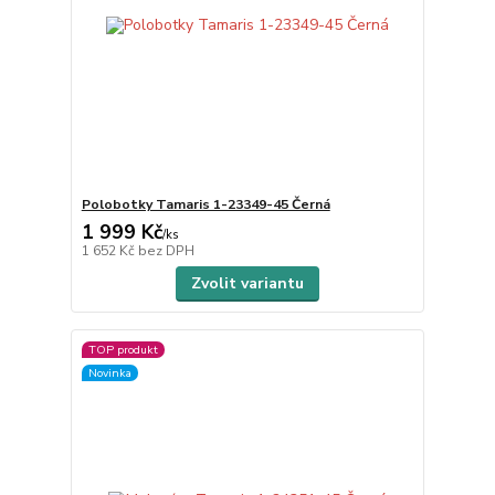
Polobotky Tamaris 1-23349-45 Černá
1 999 Kč
/
ks
1 652 Kč
bez DPH
Zvolit variantu
TOP produkt
Novinka