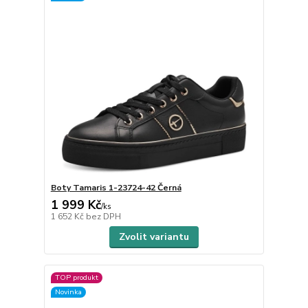
Boty Tamaris 1-23724-42 Černá
1 999 Kč
/
ks
1 652 Kč
bez DPH
Zvolit variantu
TOP produkt
Novinka