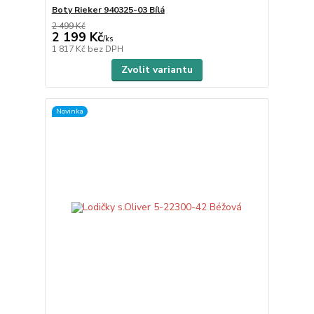
Boty Rieker 940325-03 Bílá
2 499 Kč
2 199 Kč
/
ks
1 817 Kč
bez DPH
Zvolit variantu
Novinka