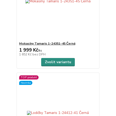
Mokasíny Tamaris 1-24351-45 Černá
1 999 Kč
/
ks
1 652 Kč
bez DPH
Zvolit variantu
TOP produkt
Novinka