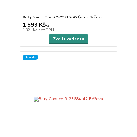
Boty Marco Tozzi 2-23715-45 Černá Béžová
1 599 Kč
/
ks
1 321 Kč
bez DPH
Zvolit variantu
Novinka