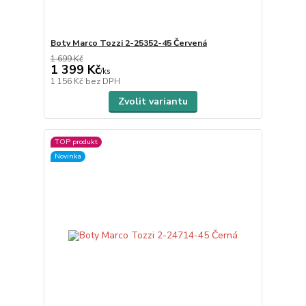
Boty Marco Tozzi 2-25352-45 Červená
1 699 Kč
1 399 Kč
/
ks
1 156 Kč
bez DPH
Zvolit variantu
TOP produkt
Novinka