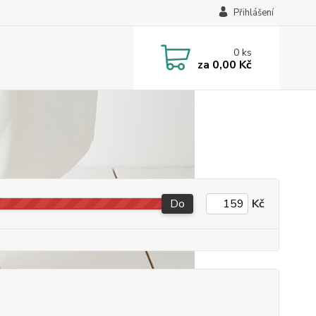
Přihlášení
0
ks
za
0,00 Kč
Do
Kč