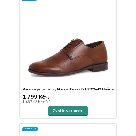
Pánské polobotky Marco Tozzi 2-13202-42 Hnědá
1 799 Kč
/
ks
1 487 Kč
bez DPH
Zvolit variantu
Novinka