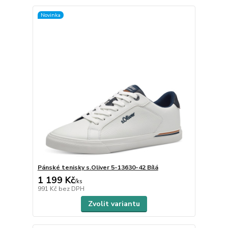
Novinka
Pánské tenisky s.Oliver 5-13630-42 Bílá
1 199 Kč
/
ks
991 Kč
bez DPH
Zvolit variantu