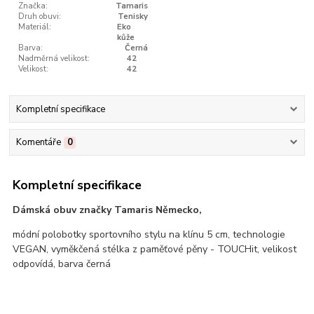
Značka:
Tamaris
Druh obuvi:
Tenisky
Materiál:
Eko
kůže
Barva:
Černá
Nadměrná velikost:
42
Velikost:
42
Kompletní specifikace
Komentáře
0
Kompletní specifikace
Dámská obuv značky Tamaris Německo,
módní polobotky sportovního stylu na klínu 5 cm, technologie
VEGAN, vyměkčená stélka z paměťové pěny - TOUCHit, velikost
odpovídá, barva černá