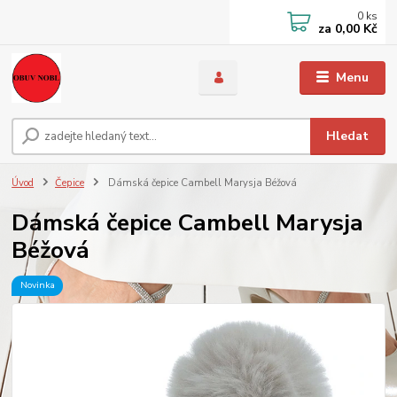
0
ks
za
0,00 Kč
Menu
Hledat
Úvod
Čepice
Dámská čepice Cambell Marysja Béžová
Dámská čepice Cambell Marysja
Béžová
Novinka