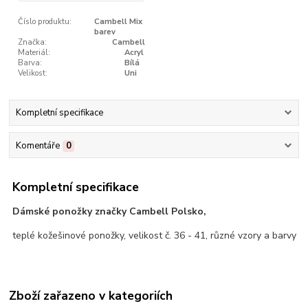
Číslo produktu:
Cambell Mix
barev
Značka:
Cambell
Materiál:
Acryl
Barva:
Bílá
Velikost:
Uni
Kompletní specifikace
Komentáře
0
Kompletní specifikace
Dámské ponožky značky Cambell Polsko,
teplé kožešinové ponožky, velikost č. 36 - 41, různé vzory a barvy
Zboží zařazeno v kategoriích