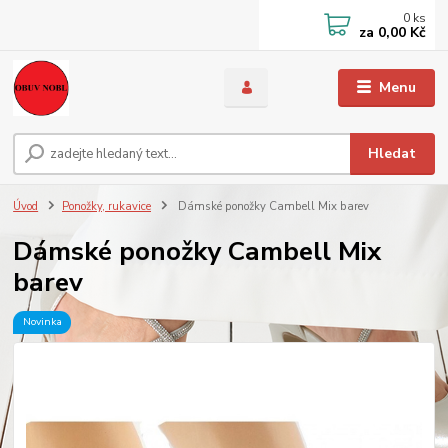
0
ks
za
0,00 Kč
Menu
Hledat
Úvod
Ponožky, rukavice
Dámské ponožky Cambell Mix barev
Dámské ponožky Cambell Mix
barev
Novinka