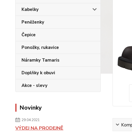
Kabelky
Peněženky
Čepice
Ponožky, rukavice
Náramky Tamaris
Doplňky k obuvi
Akce - slevy
Novinky
29.04.2021
Kompl
VÝDEJ NA PRODEJNĚ