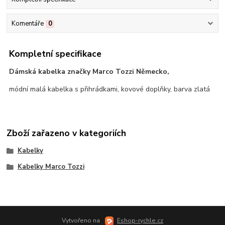
Komentáře
0
Kompletní specifikace
Dámská kabelka značky Marco Tozzi Německo,
módní malá kabelka s přihrádkami, kovové doplňky, barva zlatá
Zboží zařazeno v kategoriích
Kabelky
Kabelky Marco Tozzi
Vytvořeno na
Eshop-rychle.cz