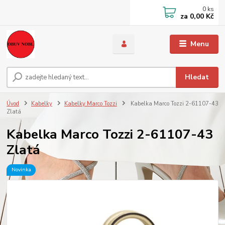
0
ks
za
0,00 Kč
Menu
Hledat
Úvod
Kabelky
Kabelky Marco Tozzi
Kabelka Marco Tozzi 2-61107-43
Zlatá
Kabelka Marco Tozzi 2-61107-43
Zlatá
Novinka