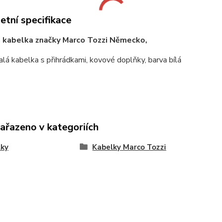
tní specifikace
kabelka značky Marco Tozzi Německo,
lá kabelka s přihrádkami, kovové doplňky, barva bílá
zařazeno v kategoriích
lky
Kabelky Marco Tozzi