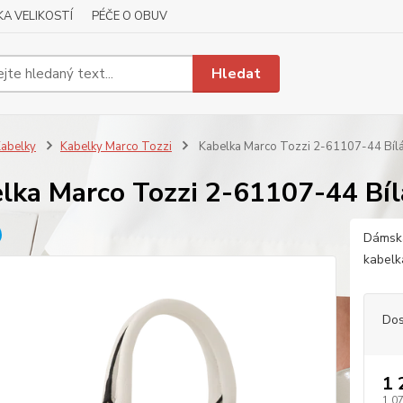
A VELIKOSTÍ
PÉČE O OBUV
Hledat
abelky
Kabelky Marco Tozzi
Kabelka Marco Tozzi 2-61107-44 Bíl
lka Marco Tozzi 2-61107-44 Bíl
Dámská
kabelk
Dos
1 
1 0