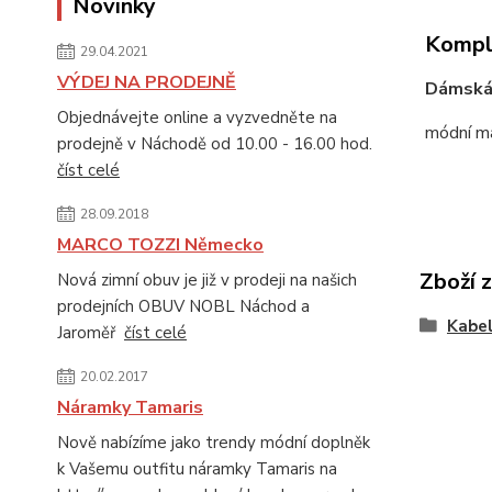
Novinky
Komple
29.04.2021
VÝDEJ NA PRODEJNĚ
Dámská 
Objednávejte online a vyzvedněte na
módní ma
prodejně v Náchodě od 10.00 - 16.00 hod.
číst celé
28.09.2018
MARCO TOZZI Německo
Zboží 
Nová zimní obuv je již v prodeji na našich
prodejních OBUV NOBL Náchod a
Kabe
Jaroměř
číst celé
20.02.2017
Náramky Tamaris
Nově nabízíme jako trendy módní doplněk
k Vašemu outfitu náramky Tamaris na