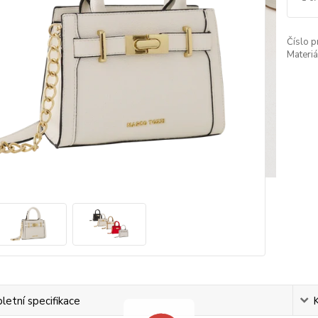
Číslo p
Materiá
etní specifikace