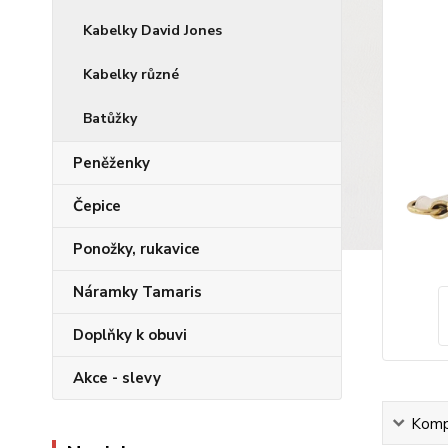
Kabelky David Jones
Kabelky různé
Batůžky
Peněženky
Čepice
Ponožky, rukavice
Náramky Tamaris
Doplňky k obuvi
Akce - slevy
Kompl