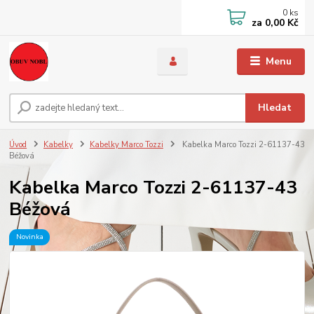
0
ks
za
0,00 Kč
Menu
Hledat
Úvod
Kabelky
Kabelky Marco Tozzi
Kabelka Marco Tozzi 2-61137-43
Béžová
Kabelka Marco Tozzi 2-61137-43
Béžová
Novinka