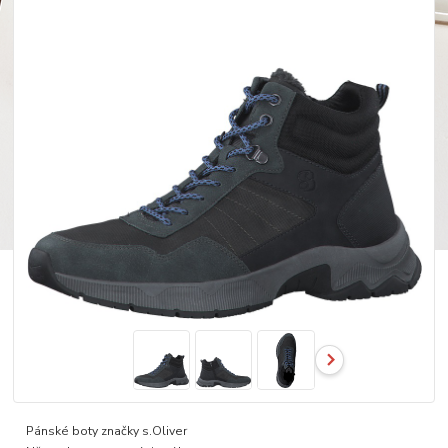
Pánské boty značky s.Oliver