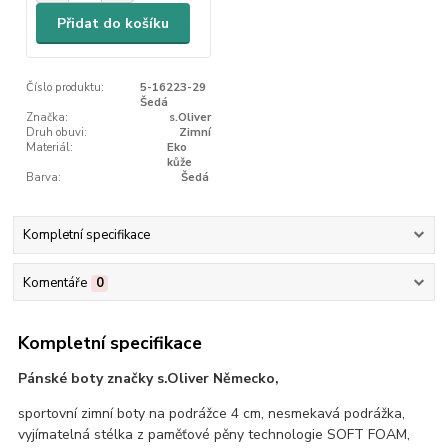
Přidat do košíku
Číslo produktu:
5-16223-29
Šedá
Značka:
s.Oliver
Druh obuvi:
Zimní
Materiál:
Eko
kůže
Barva:
Šedá
Kompletní specifikace
Komentáře
0
Kompletní specifikace
Pánské boty značky s.Oliver Německo,
sportovní zimní boty na podrážce 4 cm, nesmekavá podrážka,
vyjímatelná stélka z paměťové pěny technologie SOFT FOAM,