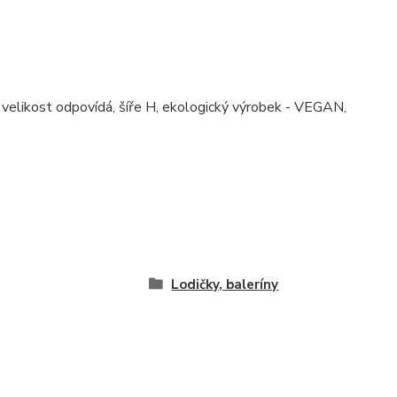
velikost odpovídá, šíře H, ekologický výrobek - VEGAN,
Lodičky, baleríny