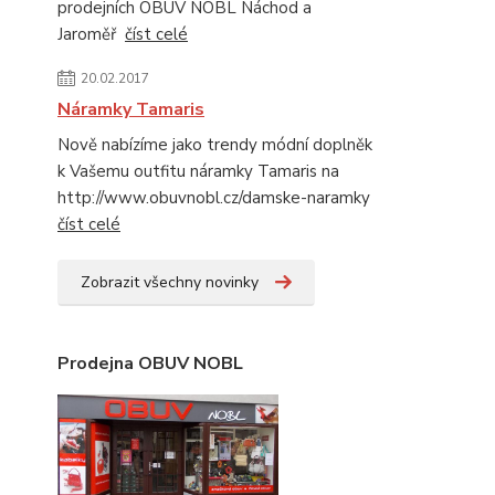
prodejních OBUV NOBL Náchod a
Jaroměř
číst celé
20.02.2017
Náramky Tamaris
Nově nabízíme jako trendy módní doplněk
k Vašemu outfitu náramky Tamaris na
http://www.obuvnobl.cz/damske-naramky
číst celé
Zobrazit všechny novinky
Prodejna OBUV NOBL