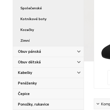
Společenské
Kotníkové boty
Kozačky
Zimní
Obuv pánská
Obuv dětská
Kabelky
Peněženky
Čepice
Kompl
Ponožky, rukavice