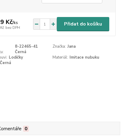
9 Kč
/
ks
Přidat do košíku
 Kč
bez DPH
8-22465-41
Značka:
Jana
u:
Černá
uvi:
Lodičky
Materiál:
Imitace nubuku
Černá
Komentáře
0