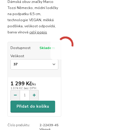
Dámská obuv značky Marco
Tozzi Německo, módní lodičky
na podpatku 6,5 cm,
technologie VEGAN, měkká
podšívka, velikost odpovídá,
barva vínová
celý popis
Dostupnost
Skladem
Velikost
1 299 Kč
/
ks
1 074 Kč
bez DPH
Přidat do košíku
Číslo produktu:
2-22439-45
Vínová