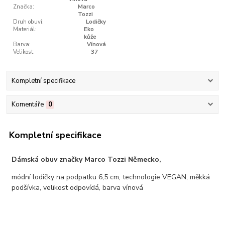
Značka:
Marco
Tozzi
Druh obuvi:
Lodičky
Materiál:
Eko
kůže
Barva:
Vínová
Velikost:
37
Kompletní specifikace
Komentáře
0
Kompletní specifikace
Dámská obuv značky Marco Tozzi Německo,
módní lodičky na podpatku 6,5 cm, technologie VEGAN, měkká
podšívka, velikost odpovídá, barva vínová