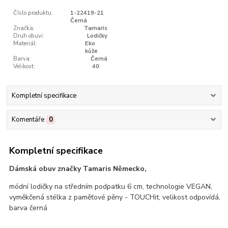
Číslo produktu:
1-22419-21
Černá
Značka:
Tamaris
Druh obuvi:
Lodičky
Materiál:
Eko
kůže
Barva:
Černá
Velikost:
40
Kompletní specifikace
Komentáře
0
Kompletní specifikace
Dámská obuv značky Tamaris Německo,
módní lodičky na středním podpatku 6 cm, technologie VEGAN,
vyměkčená stélka z paměťové pěny - TOUCHit, velikost odpovídá,
barva černá