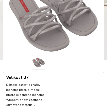
Velikost 37
Dámské pantofle značky
Ipanema Brazílie, módní
brazilské pantofle Ipanema,
vyrobeny z nezničitelného
gumového materiálu