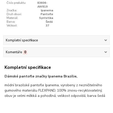
Číslo produktu:
83606-
AW819
Značka:
Ipanema
Druh obuvi:
Pantofle
Materiál:
Syntetika
Barva:
Šedá
Velikost:
37
Kompletní specifikace
Komentáře
0
Kompletní specifikace
Dámské pantofle značky Ipanema Brazílie,
módní brazilské pantofle Ipanema, vyrobeny z nezničitelného
gumového materiálu FLEXPAND, 100% znovu-recyklovatelný,
obuv je velmi měkká a pohodlná, velikost odpovídá, barva šedá