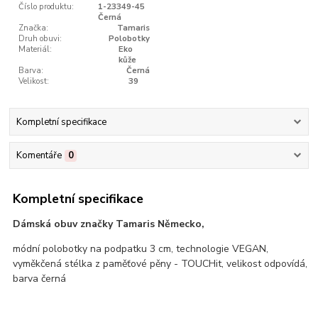
Číslo produktu:
1-23349-45
Černá
Značka:
Tamaris
Druh obuvi:
Polobotky
Materiál:
Eko
kůže
Barva:
Černá
Velikost:
39
Kompletní specifikace
Komentáře
0
Kompletní specifikace
Dámská obuv značky Tamaris Německo,
módní polobotky na podpatku 3 cm, technologie VEGAN,
vyměkčená stélka z paměťové pěny - TOUCHit, velikost odpovídá,
barva černá