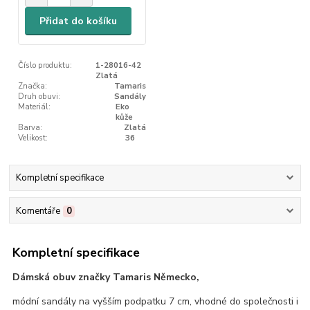
Přidat do košíku
Číslo produktu:
1-28016-42
Zlatá
Značka:
Tamaris
Druh obuvi:
Sandály
Materiál:
Eko
kůže
Barva:
Zlatá
Velikost:
36
Kompletní specifikace
Komentáře
0
Kompletní specifikace
Dámská obuv značky Tamaris Německo,
módní sandály na vyšším podpatku 7 cm, vhodné do společnosti i