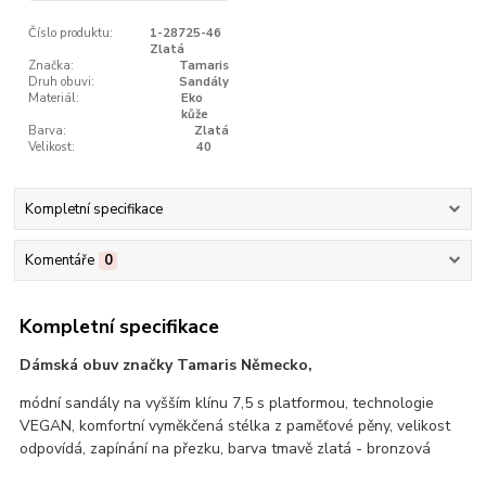
Číslo produktu:
1-28725-46
Zlatá
Značka:
Tamaris
Druh obuvi:
Sandály
Materiál:
Eko
kůže
Barva:
Zlatá
Velikost:
40
Kompletní specifikace
Komentáře
0
Kompletní specifikace
Dámská obuv značky Tamaris Německo,
módní sandály na vyšším klínu 7,5 s platformou, technologie
VEGAN, komfortní vyměkčená stélka z paměťové pěny, velikost
odpovídá, zapínání na přezku, barva tmavě zlatá - bronzová