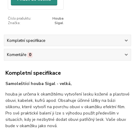
Číslo produktu:
Houba
Značka:
Sigal
Kompletní specifikace
Komentáře
0
Kompletní specifikace
Samoleštící houba Sigal - velká,
houba je určena k okamžitému vytvoření lesku kožené a plastové
obuvi, kabelek, kufrů apod. Obsahuje účinné látky na bázi
silikonu, které vytvoří na povrchu obuvi v okamžiku efektní film.
Pro své praktické balení ji lze s výhodou použít především v
situacích, kdy je nezbytné dodat obuvi patřičný lesk. Vaše obuv
bude v okamžiku jako nová.