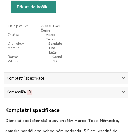
Přidat do košíku
Číslo produktu:
2-28301-41
Černé
Značka:
Marco
Tozzi
Druh obuvi:
Sandále
Materiál:
Eko
kůže
Barva:
Černá
Velikost:
37
Kompletní specifikace
Komentáře
0
Kompletní specifikace
Dámská společenská obuv značky Marco Tozzi Německo,
dámské sandály na pohodlném podpatku 5,5 cm, vhodné do