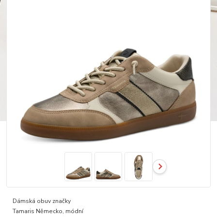
Dámská obuv značky
Tamaris Německo, módní