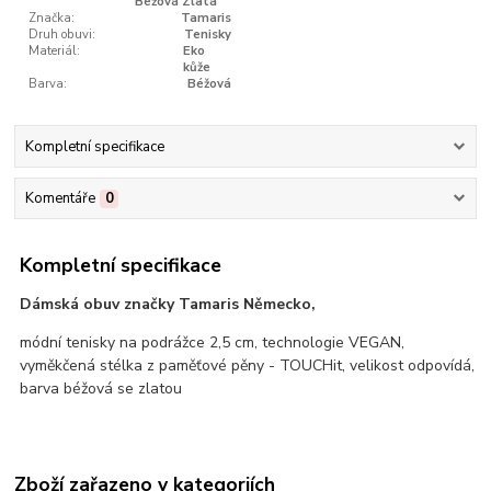
Béžová Zlatá
Značka:
Tamaris
Druh obuvi:
Tenisky
Materiál:
Eko
kůže
Barva:
Béžová
Kompletní specifikace
Komentáře
0
Kompletní specifikace
Dámská obuv značky Tamaris Německo,
módní tenisky na podrážce 2,5 cm, technologie VEGAN,
vyměkčená stélka z paměťové pěny - TOUCHit, velikost odpovídá,
barva béžová se zlatou
Zboží zařazeno v kategoriích