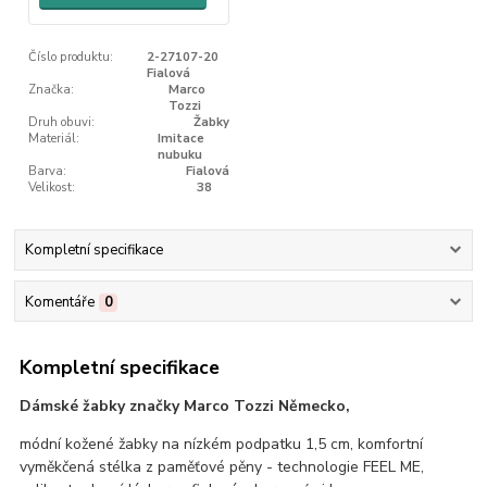
Číslo produktu:
2-27107-20
Fialová
Značka:
Marco
Tozzi
Druh obuvi:
Žabky
Materiál:
Imitace
nubuku
Barva:
Fialová
Velikost:
38
Kompletní specifikace
Komentáře
0
Kompletní specifikace
Dámské žabky značky Marco Tozzi Německo,
módní kožené žabky na nízkém podpatku 1,5 cm, komfortní
vyměkčená stélka z paměťové pěny - technologie FEEL ME,