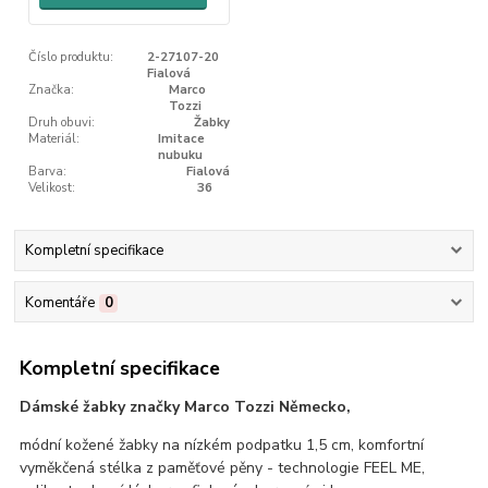
Číslo produktu:
2-27107-20
Fialová
Značka:
Marco
Tozzi
Druh obuvi:
Žabky
Materiál:
Imitace
nubuku
Barva:
Fialová
Velikost:
36
Kompletní specifikace
Komentáře
0
Kompletní specifikace
Dámské žabky značky Marco Tozzi Německo,
módní kožené žabky na nízkém podpatku 1,5 cm, komfortní
vyměkčená stélka z paměťové pěny - technologie FEEL ME,