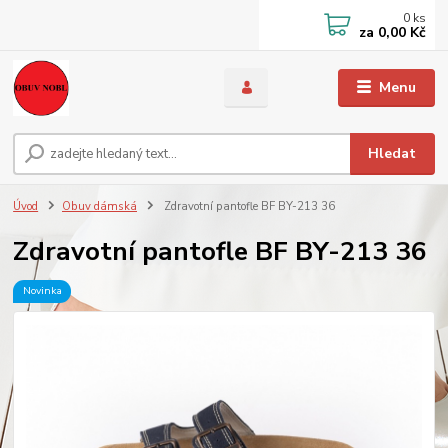
0
ks
za
0,00 Kč
Menu
Hledat
Úvod
Obuv dámská
Zdravotní pantofle BF BY-213 36
Zdravotní pantofle BF BY-213 36
Novinka