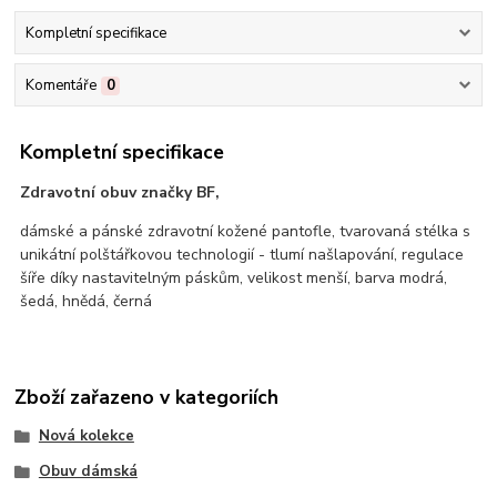
Kompletní specifikace
Komentáře
0
Kompletní specifikace
Zdravotní obuv značky BF,
dámské a pánské zdravotní kožené pantofle, tvarovaná stélka s
unikátní polštářkovou technologií - tlumí našlapování, regulace
šíře díky nastavitelným páskům, velikost menší, barva modrá,
šedá, hnědá, černá
Zboží zařazeno v kategoriích
Nová kolekce
Obuv dámská