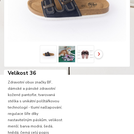
Velikost 36
Zdravotní obuv značky BF,
dámské a pánské zdravotní
kožené pantofle, tvarovaná
stélka s unikátní polštářkovou
technologií - tlumí našlapování,
regulace šíře díky
nastavitelným páskům, velikost
menší, barva modrá, šedá,
hnědá, černá
celý popis