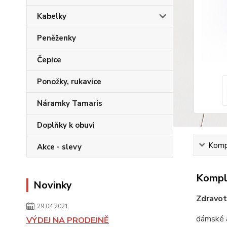
Kabelky
Peněženky
Čepice
Ponožky, rukavice
Náramky Tamaris
Doplňky k obuvi
Kompl
Akce - slevy
Komple
Novinky
Zdravot
29.04.2021
dámské a
VÝDEJ NA PRODEJNĚ