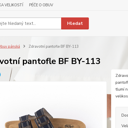
A VELIKOSTÍ
PÉČE O OBUV
Hledat
buv pánská
Zdravotní pantofle BF BY-113
votní pantofle BF BY-113
Zdravo
pantof
tlumí 
veliko
Dos
Vel