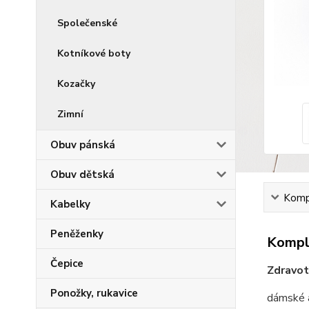
Společenské
Kotníkové boty
Kozačky
Zimní
Obuv pánská
Obuv dětská
Kompl
Kabelky
Peněženky
Komple
Čepice
Zdravot
Ponožky, rukavice
dámské a