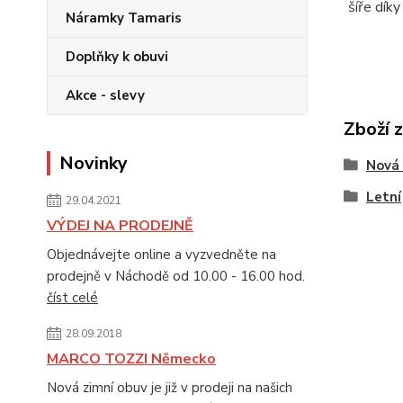
šíře dík
Náramky Tamaris
Doplňky k obuvi
Akce - slevy
Zboží 
Novinky
Nová 
Letní
29.04.2021
VÝDEJ NA PRODEJNĚ
Objednávejte online a vyzvedněte na
prodejně v Náchodě od 10.00 - 16.00 hod.
číst celé
28.09.2018
MARCO TOZZI Německo
Nová zimní obuv je již v prodeji na našich