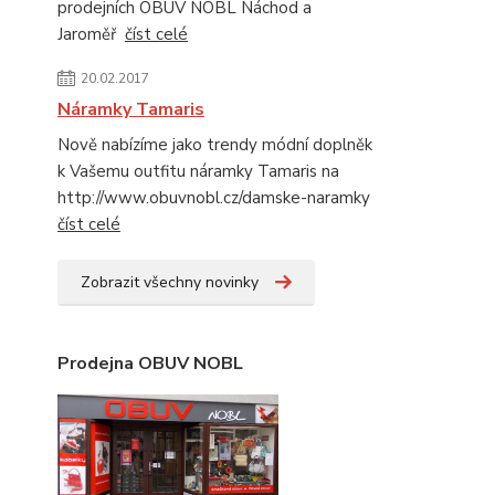
prodejních OBUV NOBL Náchod a
Jaroměř
číst celé
20.02.2017
Náramky Tamaris
Nově nabízíme jako trendy módní doplněk
k Vašemu outfitu náramky Tamaris na
http://www.obuvnobl.cz/damske-naramky
číst celé
Zobrazit všechny novinky
Prodejna OBUV NOBL