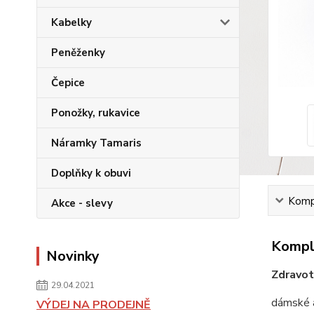
Kabelky
Peněženky
Čepice
Ponožky, rukavice
Náramky Tamaris
Doplňky k obuvi
Kompl
Akce - slevy
Komple
Novinky
Zdravot
29.04.2021
dámské a
VÝDEJ NA PRODEJNĚ