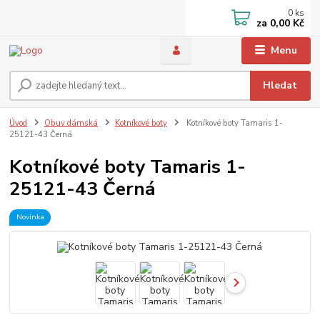
0
ks
za
0,00 Kč
Menu
Hledat
Úvod
Obuv dámská
Kotníkové boty
Kotníkové boty Tamaris 1-
25121-43 Černá
Kotníkové boty Tamaris 1-
25121-43 Černá
Novinka