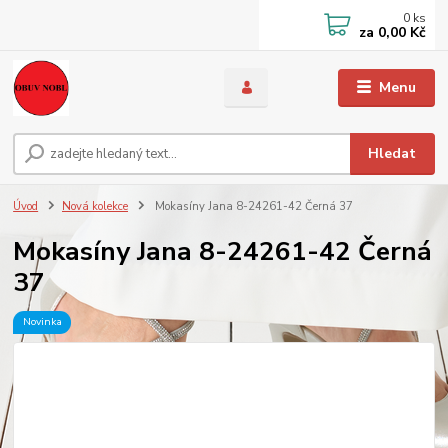
0
ks
za
0,00 Kč
Menu
Hledat
Úvod
Nová kolekce
Mokasíny Jana 8-24261-42 Černá 37
Mokasíny Jana 8-24261-42 Černá
37
Novinka