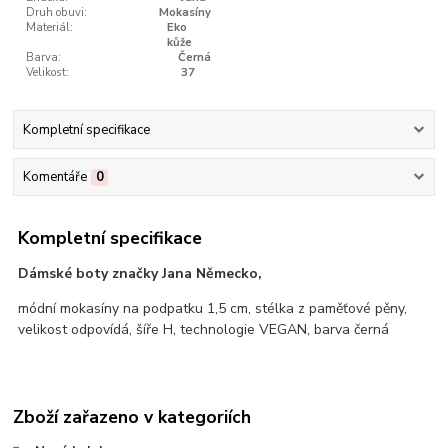
Druh obuvi:
Mokasíny
Materiál:
Eko
kůže
Barva:
Černá
Velikost:
37
Kompletní specifikace
Komentáře
0
Kompletní specifikace
Dámské boty značky Jana Německo,
módní mokasíny na podpatku 1,5 cm, stélka z paměťové pěny,
velikost odpovídá, šíře H, technologie VEGAN, barva černá
Zboží zařazeno v kategoriích