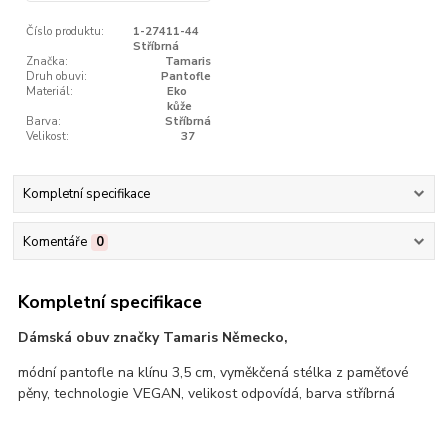
Číslo produktu:
1-27411-44
Stříbrná
Značka:
Tamaris
Druh obuvi:
Pantofle
Materiál:
Eko
kůže
Barva:
Stříbrná
Velikost:
37
Kompletní specifikace
Komentáře
0
Kompletní specifikace
Dámská obuv značky Tamaris Německo,
módní pantofle na klínu 3,5 cm, vyměkčená stélka z paměťové
pěny, technologie VEGAN, velikost odpovídá, barva stříbrná