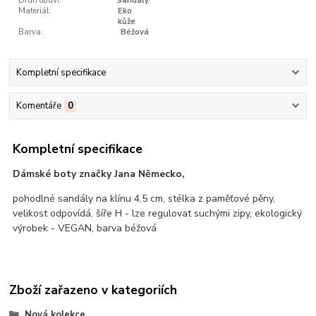
Druh obuvi:
Sandály
Materiál:
Eko
kůže
Barva:
Béžová
Kompletní specifikace
Komentáře
0
Kompletní specifikace
Dámské boty značky Jana Německo,
pohodlné sandály na klínu 4,5 cm, stélka z paměťové pěny,
velikost odpovídá, šíře H - lze regulovat suchými zipy, ekologický
výrobek - VEGAN, barva béžová
Zboží zařazeno v kategoriích
Nová kolekce