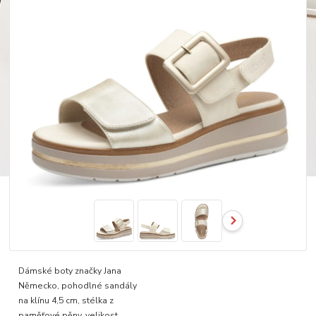
Dámské boty značky Jana
Německo, pohodlné sandály
na klínu 4,5 cm, stélka z
paměťové pěny, velikost