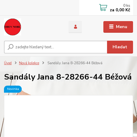
0
ks
za
0,00 Kč
Menu
Hledat
Úvod
Nová kolekce
Sandály Jana 8-28266-44 Béžová
Sandály Jana 8-28266-44 Béžová
Novinka