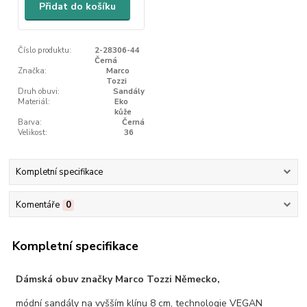
Přidat do košíku
Číslo produktu:
2-28306-44
Černá
Značka:
Marco
Tozzi
Druh obuvi:
Sandály
Materiál:
Eko
kůže
Barva:
Černá
Velikost:
36
Kompletní specifikace
Komentáře
0
Kompletní specifikace
Dámská obuv značky Marco Tozzi Německo,
módní sandály na vyšším klínu 8 cm, technologie VEGAN