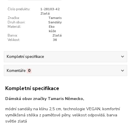
Číslo produktu:
1-28103-42
Zlatá
Značka:
Tamaris
Druh obuvi:
Sandály
Materiál:
Eko
kůže
Barva:
Zlatá
Velikost:
36
Kompletní specifikace
Komentáře
0
Kompletní specifikace
Dámská obuv značky Tamaris Německo,
módní sandály na klínu 2,5 cm, technologie VEGAN, komfortní
vyměkčená stélka z paměťové pěny, velikost odpovídá, barva
světle zlatá