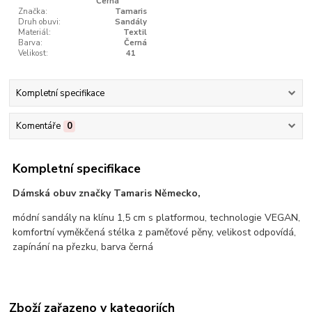
Černá
Značka:
Tamaris
Druh obuvi:
Sandály
Materiál:
Textil
Barva:
Černá
Velikost:
41
Kompletní specifikace
Komentáře
0
Kompletní specifikace
Dámská obuv značky Tamaris Německo,
módní sandály na klínu 1,5 cm s platformou, technologie VEGAN,
komfortní vyměkčená stélka z paměťové pěny, velikost odpovídá,
zapínání na přezku, barva černá
Zboží zařazeno v kategoriích