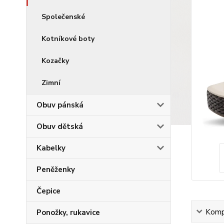
Společenské
Kotníkové boty
Kozačky
Zimní
Obuv pánská
Obuv dětská
Kabelky
Peněženky
Čepice
Kompl
Ponožky, rukavice