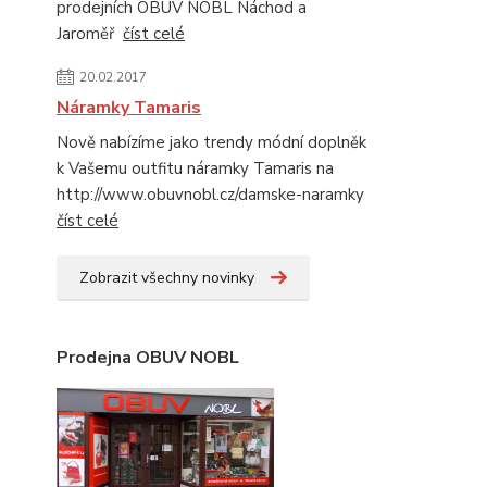
prodejních OBUV NOBL Náchod a
Jaroměř
číst celé
20.02.2017
Náramky Tamaris
Nově nabízíme jako trendy módní doplněk
k Vašemu outfitu náramky Tamaris na
http://www.obuvnobl.cz/damske-naramky
číst celé
Zobrazit všechny novinky
Prodejna OBUV NOBL