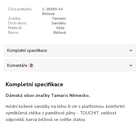
Číslo produktu:
1-28393-42
Béžová
Značka:
Tamaris
Druh obuvi:
Sandály
Materiál:
Kůže
Barva:
Béžová
Kompletní specifikace
Komentáře
0
Kompletní specifikace
Dámská obuv značky Tamaris Německo,
módní kožené sandály na klínu 6 cm s platformou, komfortní
vyměkčená stélka z paměťové pěny - TOUCHIT, velikost
odpovídá, barva béžová se světle zlatou