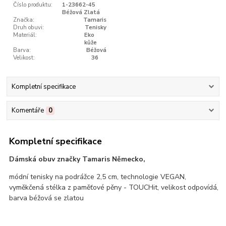
Číslo produktu:
1-23662-45
Béžová Zlatá
Značka:
Tamaris
Druh obuvi:
Tenisky
Materiál:
Eko
kůže
Barva:
Béžová
Velikost:
36
Kompletní specifikace
Komentáře
0
Kompletní specifikace
Dámská obuv značky Tamaris Německo,
módní tenisky na podrážce 2,5 cm, technologie VEGAN,
vyměkčená stélka z paměťové pěny - TOUCHit, velikost odpovídá,
barva béžová se zlatou