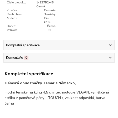
Číslo produktu:
1-23752-45
Černá
Značka:
Tamaris
Druh obuvi:
Tenisky
Materiál:
Eko
kůže
Barva:
Černá
Velikost:
39
Kompletní specifikace
Komentáře
0
Kompletní specifikace
Dámská obuv značky Tamaris Německo,
módní tenisky na klínu 4,5 cm, technologie VEGAN, vyměkčená
stélka z paměťové pěny - TOUCHit, velikost odpovídá, barva
černá